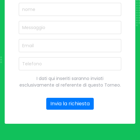
nome
Nome del Squadra
Email
Telefono
I dati qui inseriti saranno inviati
esclusivamente al referente di questo Torneo.
Invia la richiesta