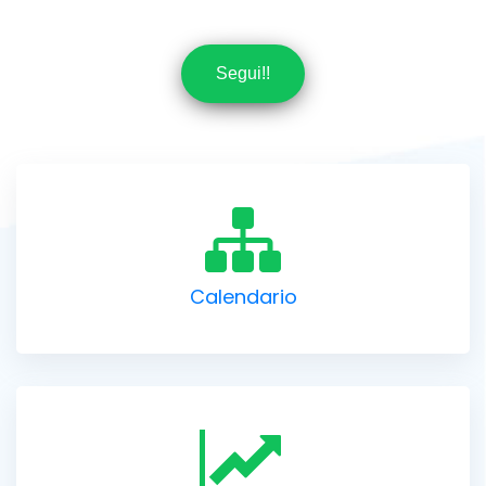
Segui!!
Calendario