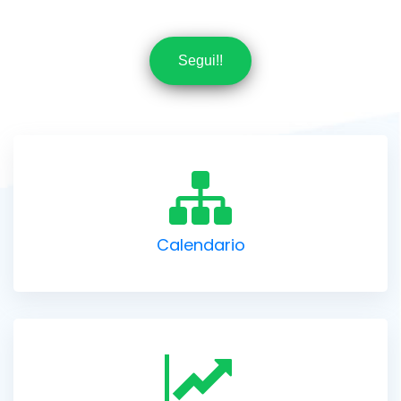
Segui!!
Calendario