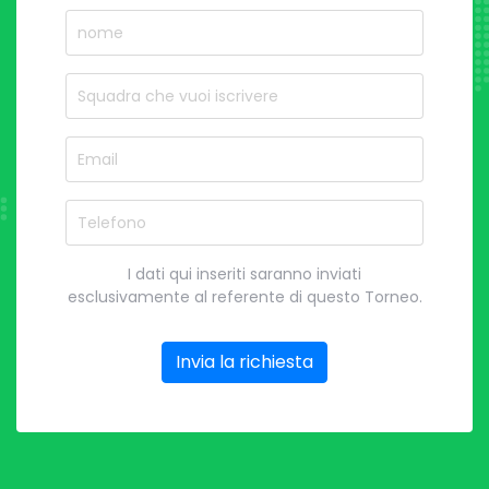
nome
Nome del Squadra
Email
Telefono
I dati qui inseriti saranno inviati
esclusivamente al referente di questo Torneo.
Invia la richiesta