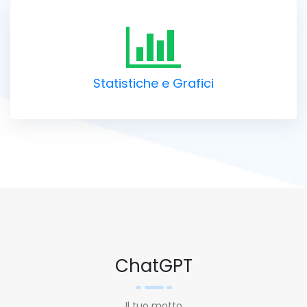
Statistiche e Grafici
ChatGPT
Il tuo motto