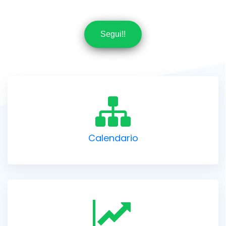
Segui!!
Calendario