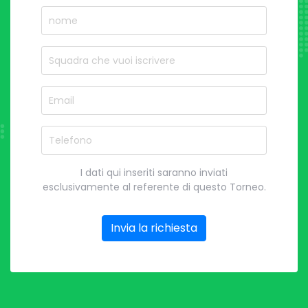
nome
Nome del Squadra
Email
Telefono
I dati qui inseriti saranno inviati
esclusivamente al referente di questo Torneo.
Invia la richiesta