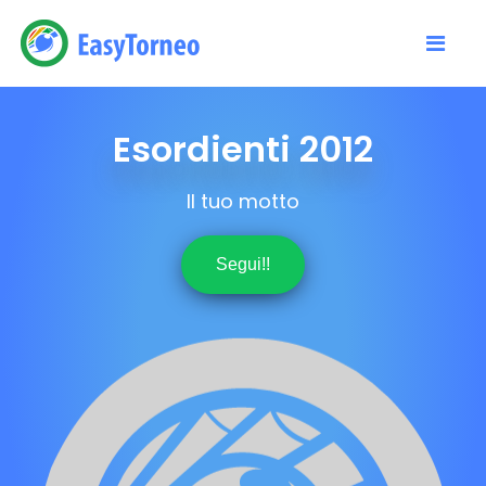
Esordienti 2012
Il tuo motto
Segui!!