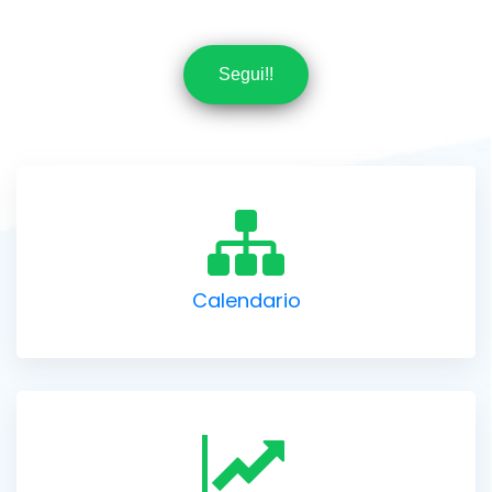
Segui!!
Calendario