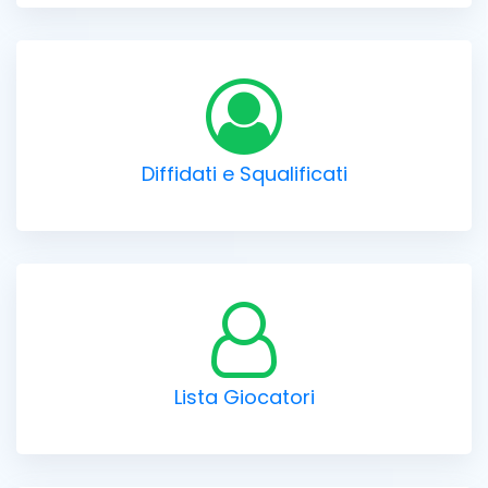
Diffidati e Squalificati
Lista Giocatori