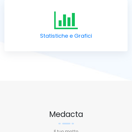
Statistiche e Grafici
Medacta
Il tuo motto