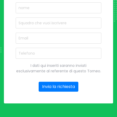
nome
Nome del Squadra
Email
Telefono
I dati qui inseriti saranno inviati
esclusivamente al referente di questo Torneo.
Invia la richiesta