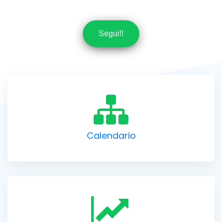
Segui!!
Calendario