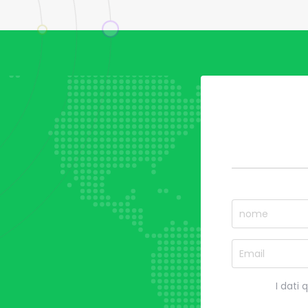
I dati 