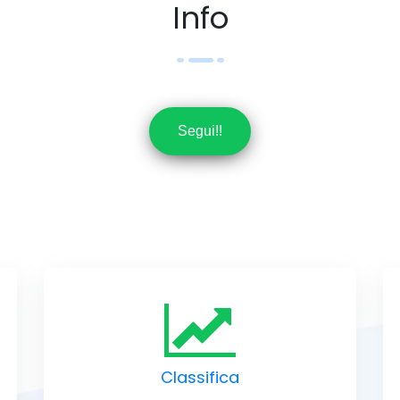
Info
Segui!!
Classifica