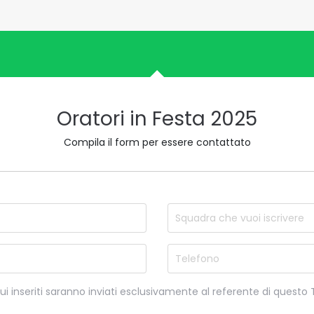
Oratori in Festa 2025
Compila il form per essere contattato
nome
Nome d
Email
Telefo
qui inseriti saranno inviati esclusivamente al referente di questo