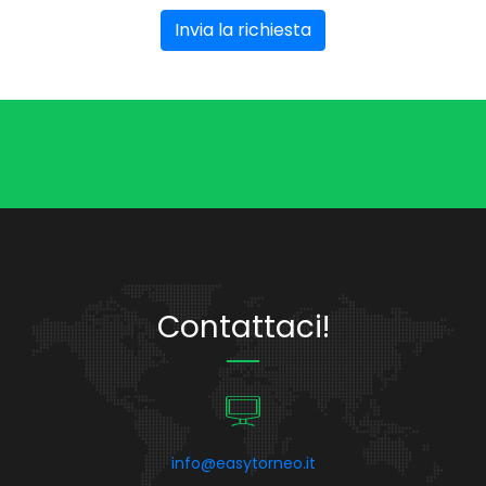
Invia la richiesta
Contattaci!
info@easytorneo.it