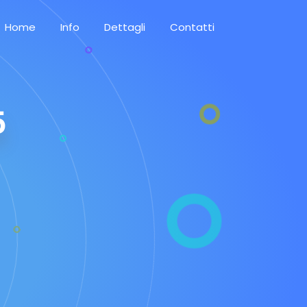
Home
Info
Dettagli
Contatti
5