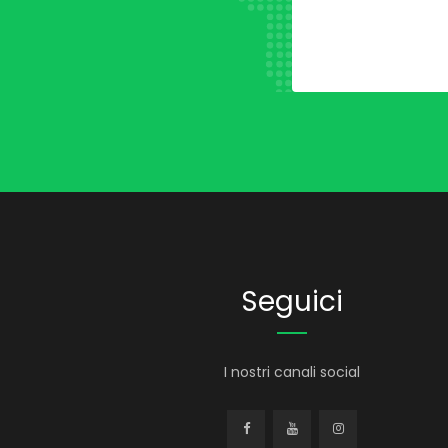
Seguici
I nostri canali social