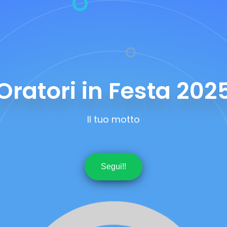
Oratori in Festa 202
Il tuo motto
Segui!!