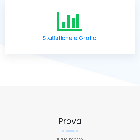
Statistiche e Grafici
Prova
Il tuo motto