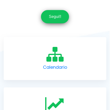
Segui!!
Calendario