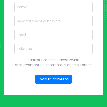
nome
Nome del Squadra
Email
Telefono
I dati qui inseriti saranno inviati
esclusivamente al referente di questo Torneo.
Invia la richiesta