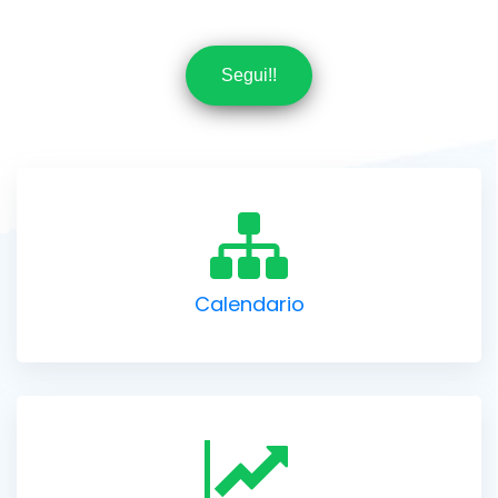
Segui!!
Calendario