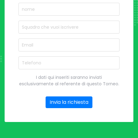
nome
Nome del Squadra
Email
Telefono
I dati qui inseriti saranno inviati
esclusivamente al referente di questo Torneo.
Invia la richiesta