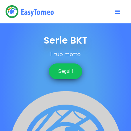
Serie BKT
Il tuo motto
Segui!!