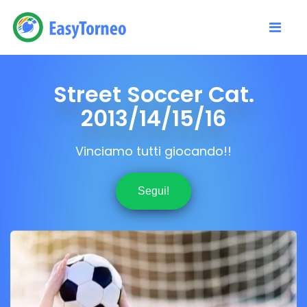
Street Soccer Cat.
2013/14/15/16
Vinciamo tutti giocando!!
Segui!