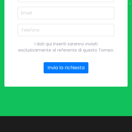
Email
Telefono
I dati qui inseriti saranno inviati
esclusivamente al referente di questo Torneo.
Invia la richiesta