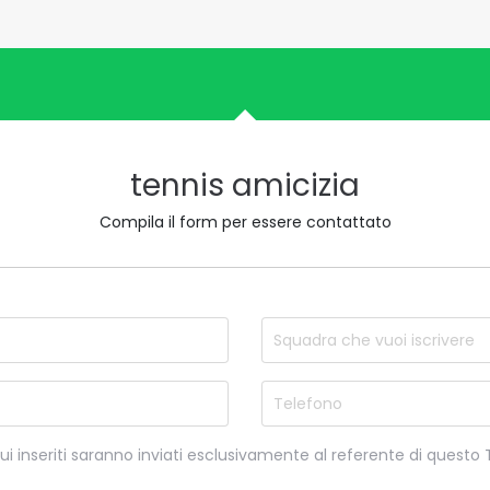
tennis amicizia
Compila il form per essere contattato
nome
Nome d
Email
Telefo
qui inseriti saranno inviati esclusivamente al referente di questo