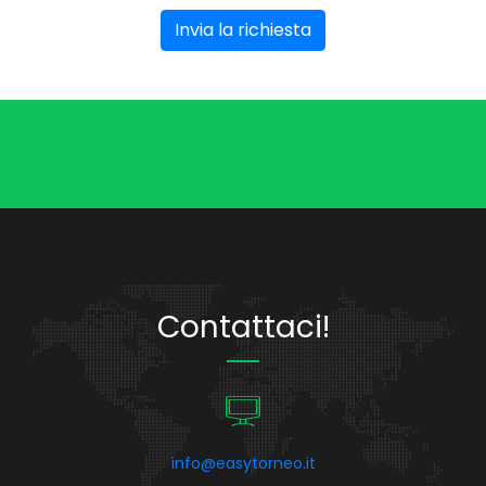
Invia la richiesta
Contattaci!
info@easytorneo.it