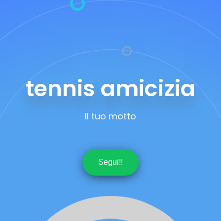
tennis amicizia
Il tuo motto
Segui!!