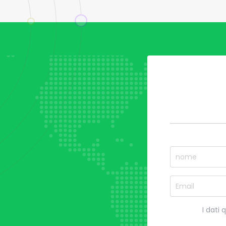
I dati 