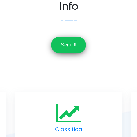
Info
Segui!!
Classifica