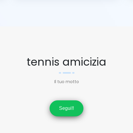
tennis amicizia
Il tuo motto
Segui!!