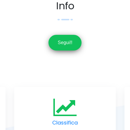
Info
Segui!!
Classifica