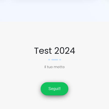
Test 2024
Il tuo motto
Segui!!