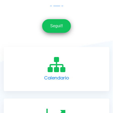
Segui!!
Calendario