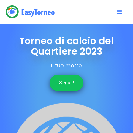
Torneo di calcio del
Quartiere 2023
Il tuo motto
Segui!!