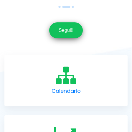
Segui!!
Calendario