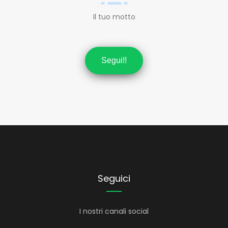
Il tuo motto
Segui!!
Seguici
I nostri canali social