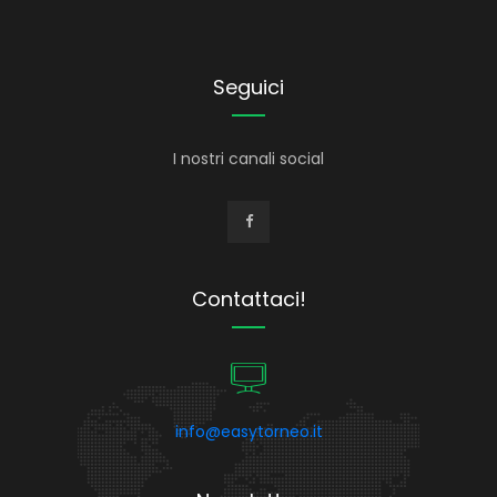
Seguici
I nostri canali social
Contattaci!
info@easytorneo.it