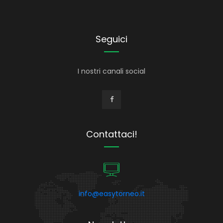
Seguici
I nostri canali social
Contattaci!
info@easytorneo.it