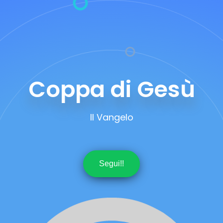
Coppa di Gesù
Il Vangelo
Segui!!