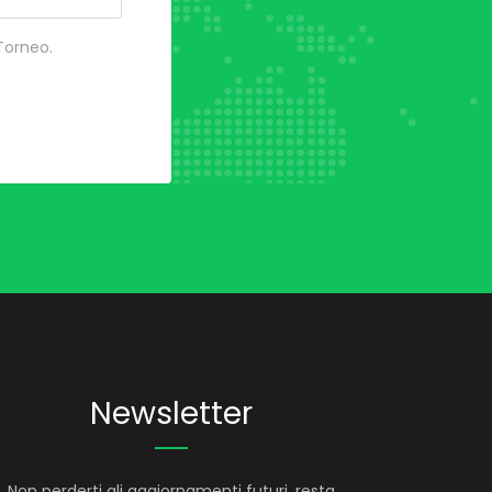
 Torneo.
Newsletter
Non perderti gli aggiornamenti futuri, resta