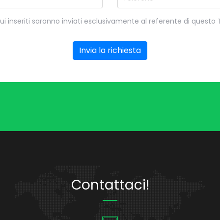
qui inseriti saranno inviati esclusivamente al referente di questo
Invia la richiesta
Contattaci!