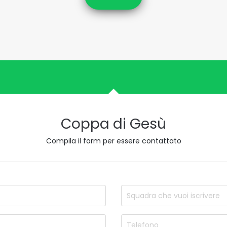
Coppa di Gesù
Compila il form per essere contattato
nome
Nome d
Email
Telefo