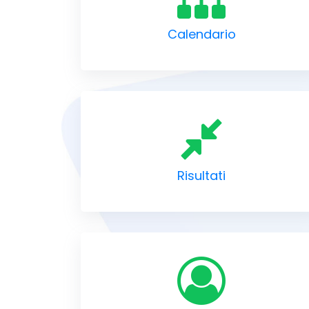
Calendario
Risultati