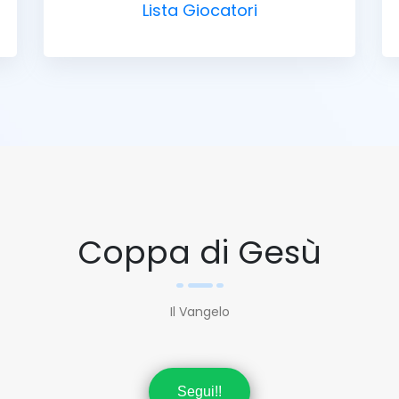
Lista Giocatori
Coppa di Gesù
Il Vangelo
Segui!!