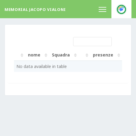
MEMORIAL JACOPO VIALONI
nome
Squadra
presenze
Gialli
nome
Squadra
presenze
Gialli
No data available in table