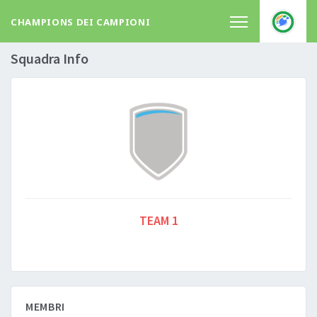
CHAMPIONS DEI CAMPIONI
Squadra Info
TEAM 1
MEMBRI