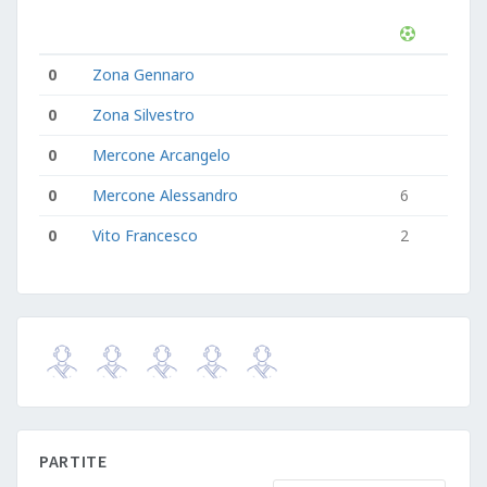
0
Zona Gennaro
0
Zona Silvestro
0
Mercone Arcangelo
0
Mercone Alessandro
6
0
Vito Francesco
2
PARTITE