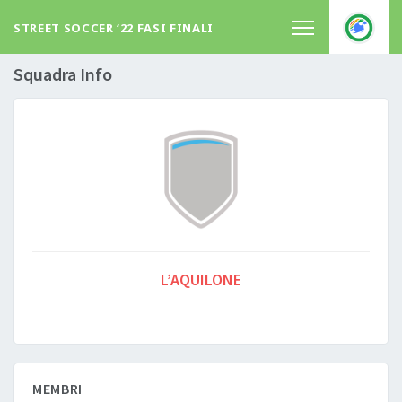
STREET SOCCER ‘22 FASI FINALI
Squadra Info
L’AQUILONE
MEMBRI