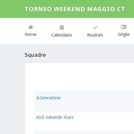
TORNEO WEEKEND MAGGIO CT
Home
Griglie
Calendario
Risultati
Squadre
A.Gennatese
ASD Valverde Stars