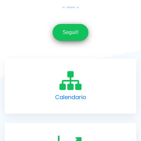
Segui!!
Calendario