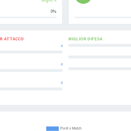
0%
0%
Complete
R ATTACCO
MIGLIOR DIFESA
0
0
0