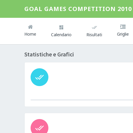
GOAL GAMES COMPETITION 2010
Home
Griglie
Calendario
Risultati
Statistiche e Grafici
0%
Complete