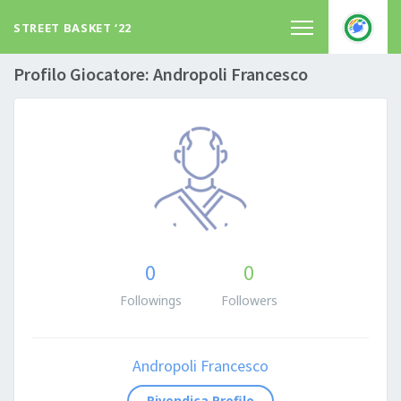
STREET BASKET ‘22
Profilo Giocatore: Andropoli Francesco
0
0
Followings
Followers
Andropoli Francesco
Rivendica Profilo