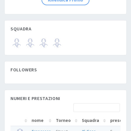
SQUADRA
FOLLOWERS
NUMERI E PRESTAZIONI
nome
Torneo
Squadra
presenze
nome
Torneo
Squadra
presenze