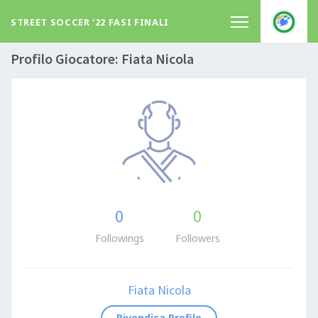
STREET SOCCER ‘22 FASI FINALI
Profilo Giocatore: Fiata Nicola
0
0
Followings
Followers
Fiata Nicola
Rivendica Profilo