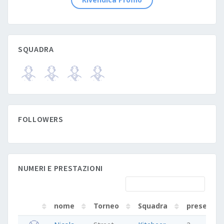
SQUADRA
FOLLOWERS
NUMERI E PRESTAZIONI
nome
Torneo
Squadra
presenze
nome
Torneo
Squadra
presenze