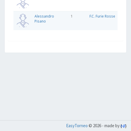
Alessandro
1
F.C. Furie Rosse
Pisano
EasyTorneo
© 2026 - made by