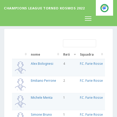
CHAMPIONS LEAGUE TORNEO KOSMOS 2022
Classifica Marcatori
nome
Reti
Squadra
nome
Reti
Squadra
Alex Bolognesi
4
F.C. Furie Rosse
Emiliano Perrone
2
F.C. Furie Rosse
Michele Menta
1
F.C. Furie Rosse
Simone Bruno
1
F.C. Furie Rosse