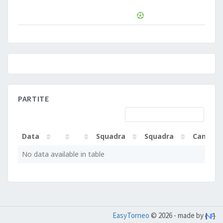
PARTITE
Data
Squadra
Squadra
Campo
Data
Squadra
Squadra
Campo
No data available in table
EasyTorneo
© 2026 - made by