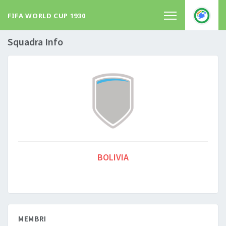
FIFA WORLD CUP 1930
Squadra Info
BOLIVIA
MEMBRI