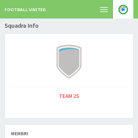
FOOTBALL UNITED
Squadra Info
TEAM 25
MEMBRI