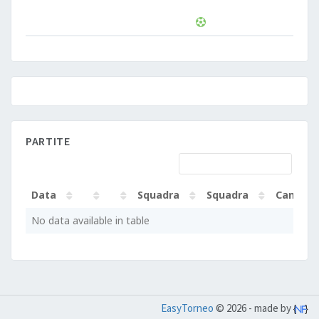
PARTITE
Data
Squadra
Squadra
Campo
Data
Squadra
Squadra
Campo
No data available in table
EasyTorneo
© 2026 - made by