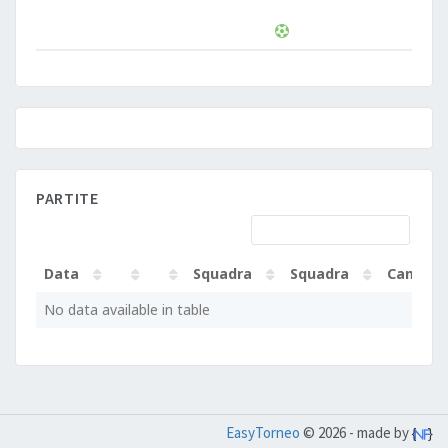
PARTITE
Data
Squadra
Squadra
Campo
Data
Squadra
Squadra
Campo
No data available in table
EasyTorneo
© 2026 - made by