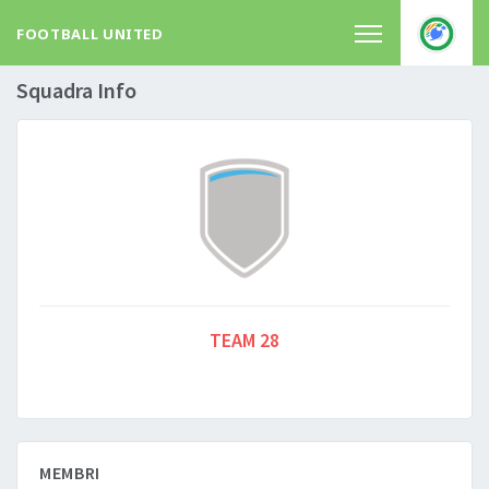
FOOTBALL UNITED
Squadra Info
TEAM 28
MEMBRI